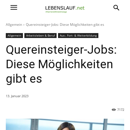
Allgemein
Quereinsteiger-Jobs: Diese Möglichkeiten gibt es
Allgemein
Arbeitsleben & Beruf
Aus-, Fort- & Weiterbildung
Quereinsteiger-Jobs:
Diese Möglichkeiten
gibt es
13. Januar 2023
7172