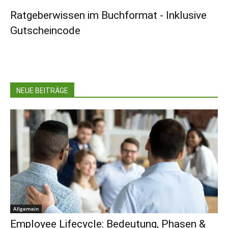
Ratgeberwissen im Buchformat - Inklusive
Gutscheincode
NEUE BEITRÄGE
Allgemein
Employee Lifecycle: Bedeutung, Phasen &