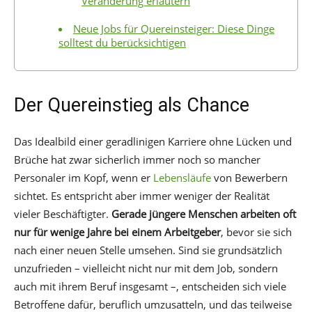
Veränderung erläutern
Neue Jobs für Quereinsteiger: Diese Dinge
solltest du berücksichtigen
Der Quereinstieg als Chance
Das Idealbild einer geradlinigen Karriere ohne Lücken und
Brüche hat zwar sicherlich immer noch so mancher
Personaler im Kopf, wenn er
Lebensläufe
von Bewerbern
sichtet. Es entspricht aber immer weniger der Realität
vieler Beschäftigter.
Gerade jüngere Menschen arbeiten oft
nur für wenige Jahre bei einem Arbeitgeber
, bevor sie sich
nach einer neuen Stelle umsehen. Sind sie grundsätzlich
unzufrieden – vielleicht nicht nur mit dem Job, sondern
auch mit ihrem Beruf insgesamt –, entscheiden sich viele
Betroffene dafür, beruflich umzusatteln, und das teilweise