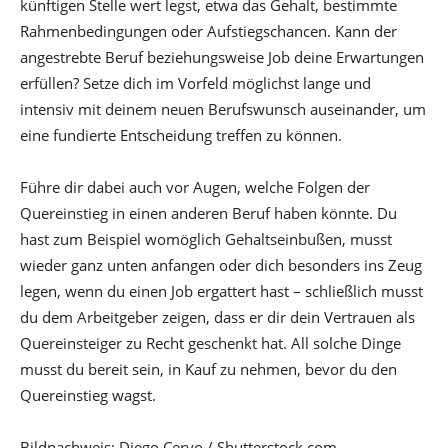
künftigen Stelle wert legst, etwa das Gehalt, bestimmte
Rahmenbedingungen oder Aufstiegschancen. Kann der
angestrebte Beruf beziehungsweise Job deine Erwartungen
erfüllen? Setze dich im Vorfeld möglichst lange und
intensiv mit deinem neuen Berufswunsch auseinander, um
eine fundierte Entscheidung treffen zu können.
Führe dir dabei auch vor Augen, welche Folgen der
Quereinstieg in einen anderen Beruf haben könnte. Du
hast zum Beispiel womöglich Gehaltseinbußen, musst
wieder ganz unten anfangen oder dich besonders ins Zeug
legen, wenn du einen Job ergattert hast – schließlich musst
du dem Arbeitgeber zeigen, dass er dir dein Vertrauen als
Quereinsteiger zu Recht geschenkt hat. All solche Dinge
musst du bereit sein, in Kauf zu nehmen, bevor du den
Quereinstieg wagst.
Bildnachweis: Diego Cervo / Shutterstock.com