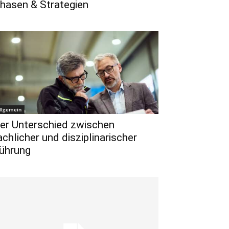
hasen & Strategien
llgemein
er Unterschied zwischen
achlicher und disziplinarischer
ührung