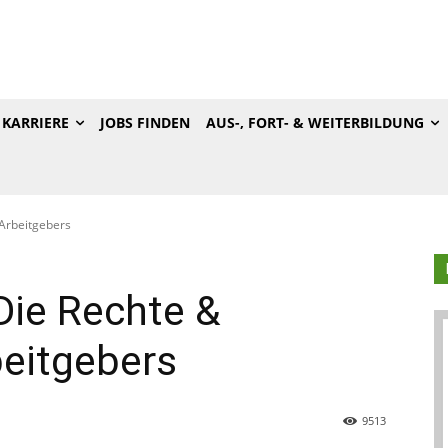
KARRIERE
JOBS FINDEN
AUS-, FORT- & WEITERBILDUNG
 Arbeitgebers
 Die Rechte &
beitgebers
9513