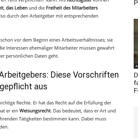
P
it
,
das Leben
und die
Freiheit des Mitarbeiters
lso durch den Arbeitgeber mit entsprechenden
 schon vor dem Beginn eines Arbeitsverhältnisses; sie
die Interessen ehemaliger Mitarbeiter müssen gewahrt
er persönlichen Daten geht.
A
Arbeitgebers: Diese Vorschriften
D
f
gepflicht aus
F
ichtige Rechte. Er hat das Recht auf die Erfüllung der
hat er ein
Weisungsrecht
. Das bedeutet, dass er Art und
ührenden Tätigkeiten bestimmen kann. Dabei muss
rden.