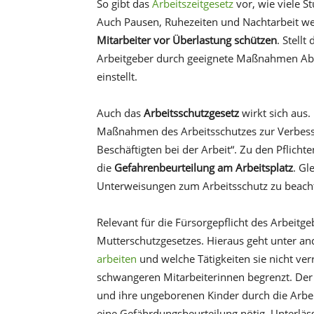
So gibt das
Arbeitszeitgesetz
vor, wie viele S
Auch Pausen, Ruhezeiten und Nachtarbeit wer
Mitarbeiter vor Überlastung schützen
. Stellt
Arbeitgeber durch geeignete Maßnahmen Abhi
einstellt.
Auch das
Arbeitsschutzgesetz
wirkt sich aus.
Maßnahmen des Arbeitsschutzes zur Verbesse
Beschäftigten bei der Arbeit“. Zu den Pflicht
die
Gefahrenbeurteilung am Arbeitsplatz
. Gl
Unterweisungen zum Arbeitsschutz zu beach
Relevant für die Fürsorgepflicht des Arbeit
Mutterschutzgesetzes. Hieraus geht unter a
arbeiten
und welche Tätigkeiten sie nicht ver
schwangeren Mitarbeiterinnen begrenzt. Der 
und ihre ungeborenen Kinder durch die Arbeits
eine Gefährdungsbeurteilung nötig. Unterläs