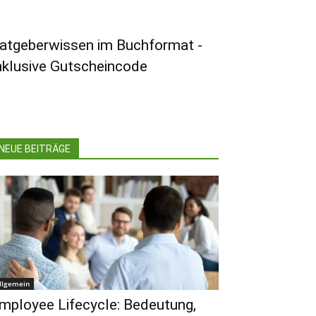
atgeberwissen im Buchformat -
nklusive Gutscheincode
NEUE BEITRÄGE
llgemein
mployee Lifecycle: Bedeutung,