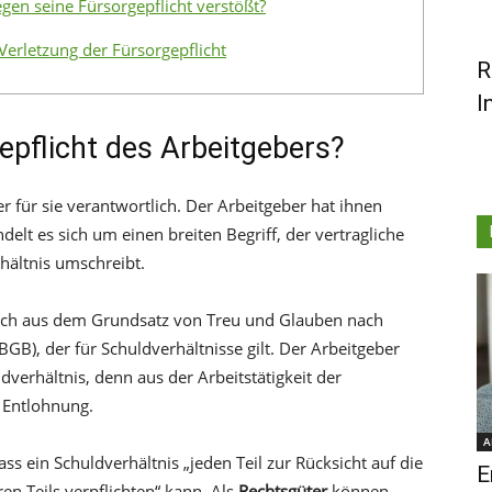
gen seine Fürsorgepflicht verstößt?
Verletzung der Fürsorgepflicht
R
I
epflicht des Arbeitgebers?
er für sie verantwortlich. Der Arbeitgeber hat ihnen
delt es sich um einen breiten Begriff, der vertragliche
hältnis umschreibt.
 sich aus dem Grundsatz von Treu und Glauben nach
GB), der für Schuldverhältnisse gilt. Der Arbeitgeber
dverhältnis, denn aus der Arbeitstätigkeit der
e Entlohnung.
A
ss ein Schuldverhältnis „jeden Teil zur Rücksicht auf die
E
en Teils verpflichten“ kann. Als
Rechtsgüter
können