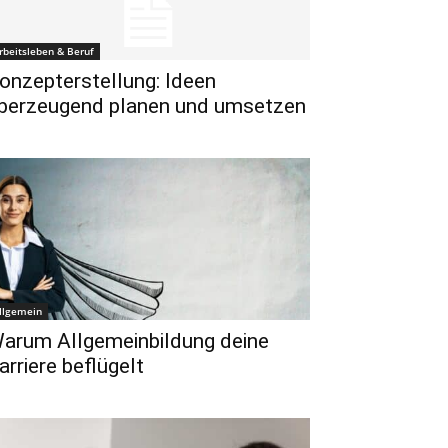
rbeitsleben & Beruf
onzepterstellung: Ideen
berzeugend planen und umsetzen
llgemein
arum Allgemeinbildung deine
arriere beflügelt