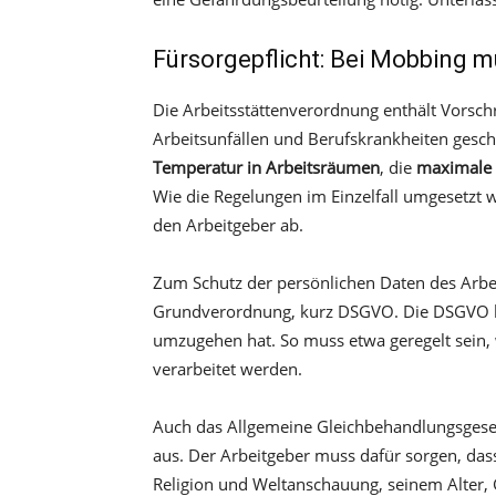
Fürsorgepflicht: Bei Mobbing m
Die Arbeitsstättenverordnung enthält Vorschr
Arbeitsunfällen und Berufskrankheiten gesch
Temperatur in Arbeitsräumen
, die
maximale 
Wie die Regelungen im Einzelfall umgesetzt
den Arbeitgeber ab.
Zum Schutz der persönlichen Daten des Arb
Grundverordnung, kurz DSGVO. Die DSGVO leg
umzugehen hat. So muss etwa geregelt sein, w
verarbeitet werden.
Auch das Allgemeine Gleichbehandlungsgesetz
aus. Der Arbeitgeber muss dafür sorgen, dass
Religion und Weltanschauung, seinem Alter, 