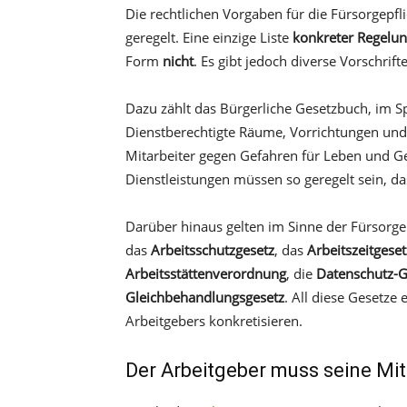
Die rechtlichen Vorgaben für die Fürsorgepfl
geregelt. Eine einzige Liste
konkreter Regelu
Form
nicht
. Es gibt jedoch diverse Vorschri
Dazu zählt das Bürgerliche Gesetzbuch, im Sp
Dienstberechtigte Räume, Vorrichtungen und 
Mitarbeiter gegen Gefahren für Leben und G
Dienstleistungen müssen so geregelt sein, dass
Darüber hinaus gelten im Sinne der Fürsorgep
das
Arbeitsschutzgesetz
, das
Arbeitszeitgeset
Arbeitsstättenverordnung
, die
Datenschutz-
Gleichbehandlungsgesetz
. All diese Gesetze 
Arbeitgebers konkretisieren.
Der Arbeitgeber muss seine Mit