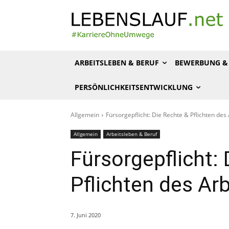
ARBEITSLEBEN & BERUF
BEWERBUNG & 
PERSÖNLICHKEITSENTWICKLUNG
Allgemein
Fürsorgepflicht: Die Rechte & Pflichten des
Allgemein
Arbeitsleben & Beruf
Fürsorgepflicht:
Pflichten des Ar
7. Juni 2020