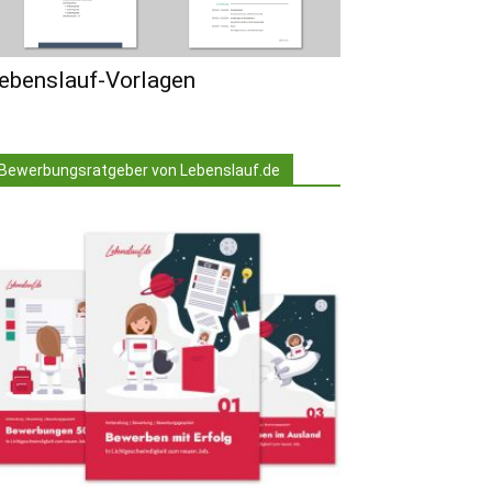
ebenslauf-Vorlagen
Bewerbungsratgeber von Lebenslauf.de