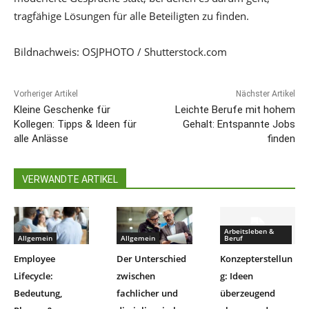
tragfähige Lösungen für alle Beteiligten zu finden.
Bildnachweis: OSJPHOTO / Shutterstock.com
Vorheriger Artikel
Nächster Artikel
Kleine Geschenke für
Leichte Berufe mit hohem
Kollegen: Tipps & Ideen für
Gehalt: Entspannte Jobs
alle Anlässe
finden
VERWANDTE ARTIKEL
Arbeitsleben &
Allgemein
Allgemein
Beruf
Employee
Der Unterschied
Konzepterstellun
Lifecycle:
zwischen
g: Ideen
Bedeutung,
fachlicher und
überzeugend