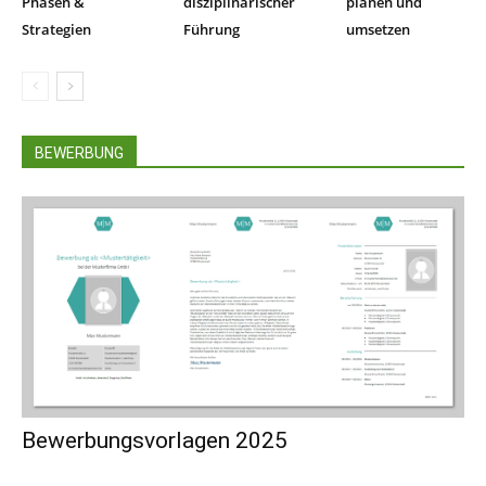
Phasen &
disziplinarischer
planen und
Strategien
Führung
umsetzen
BEWERBUNG
Bewerbungsvorlagen 2025