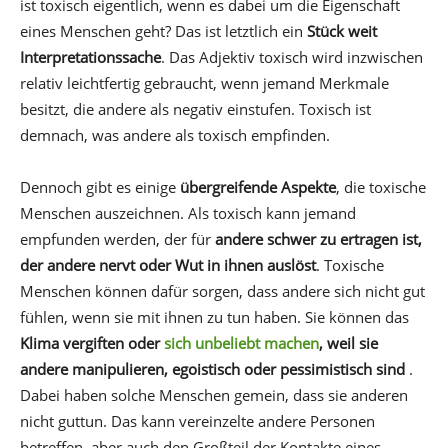
ist toxisch eigentlich, wenn es dabei um die Eigenschaft
eines Menschen geht? Das ist letztlich ein
Stück weit
Interpretationssache
. Das Adjektiv toxisch wird inzwischen
relativ leichtfertig gebraucht, wenn jemand Merkmale
besitzt, die andere als negativ einstufen. Toxisch ist
demnach, was andere als toxisch empfinden.
Dennoch gibt es einige
übergreifende Aspekte
, die toxische
Menschen auszeichnen. Als toxisch kann jemand
empfunden werden, der für
andere schwer zu ertragen ist,
der andere nervt oder Wut in ihnen auslöst
. Toxische
Menschen können dafür sorgen, dass andere sich nicht gut
fühlen, wenn sie mit ihnen zu tun haben. Sie können das
Klima vergiften oder
sich unbeliebt machen
, weil sie
andere manipulieren, egoistisch oder pessimistisch sind
.
Dabei haben solche Menschen gemein, dass sie anderen
nicht guttun. Das kann vereinzelte andere Personen
betreffen, aber auch den Großteil der Kontakte eines