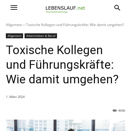
Allgemein
Toxische Kollegen und Führungskräfte: Wie damit umgehen?
Allgemein
Arbeitsleben & Beruf
Toxische Kollegen
und Führungskräfte:
Wie damit umgehen?
1. März 2024
4646